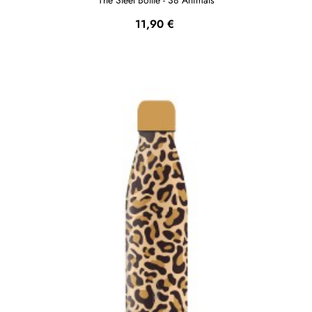
Prezzo
11,90 €
NON DISPONIBILE