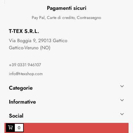
Pagamenti sicuri
Pay Pal, Carte di credito, Contrassegno
T-TEX S.R.L.
Via Boggia 9, 29013 Gattico
Gattico-Veruno (NO)
+39 0331 946107
info@t-texshop.com

Categorie

Informative

Social
0