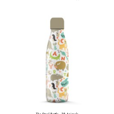
The Steel Bottle - 38 Animals