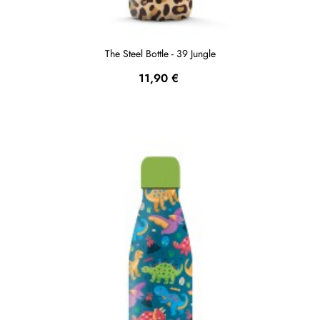
The Steel Bottle - 39 Jungle
Prezzo
11,90 €