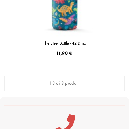
The Steel Bottle - 42 Dino
Prezzo
11,90 €
1-3 di 3 prodotti