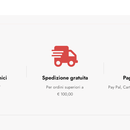
nici
Spedizione gratuita
Pa
7
Per ordini superiori a
Pay Pal, Car
€ 100,00