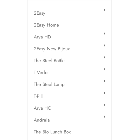
2Easy
2Easy Home
Arya HD
2Easy New Bijoux
The Steel Bottle
T-Vedo
The Steel Lamp
T-Pill
Arya HC
Andreia
The Bio Lunch Box