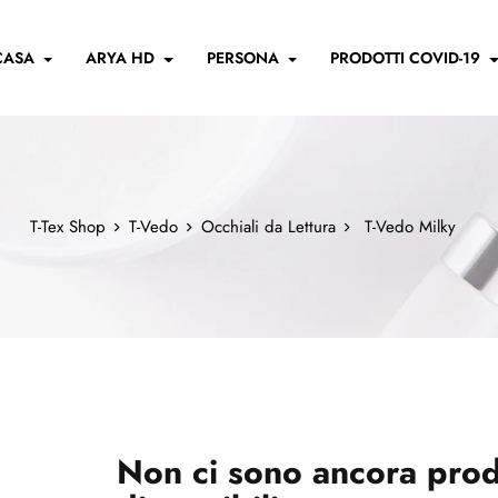
CASA
ARYA HD
PERSONA
PRODOTTI COVID-19
T-Tex Shop
T-Vedo
Occhiali da Lettura
T-Vedo Milky
Non ci sono ancora prod