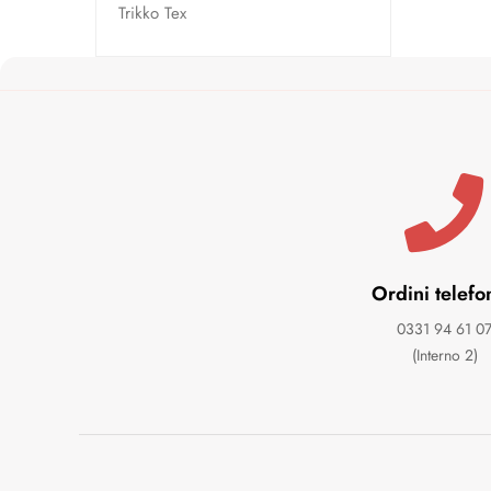
Trikko Tex
Ordini telefo
0331 94 61 0
(Interno 2)