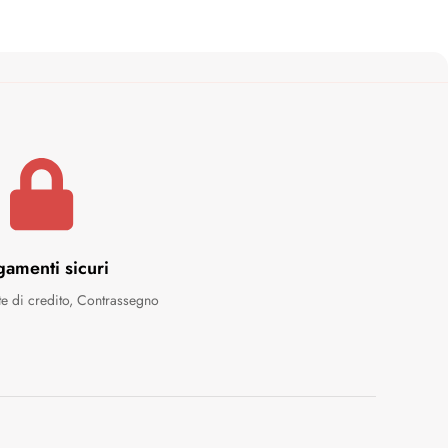
gamenti sicuri
te di credito, Contrassegno