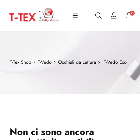
navigazione
0
☰
Toggle
T-Tex Shop
T-Vedo
Occhiali da Lettura
T-Vedo Eco
Non ci sono ancora