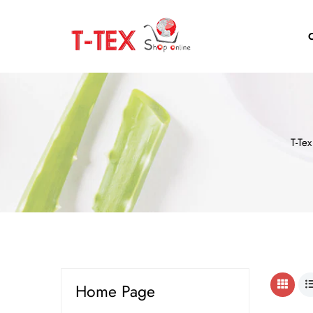
T-Te
Home Page