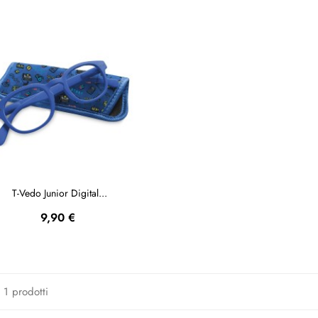
T-Vedo Junior Digital...
Prezzo
9,90 €
i 1 prodotti