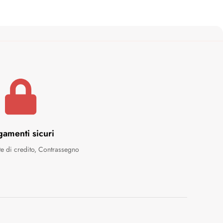
gamenti sicuri
te di credito, Contrassegno