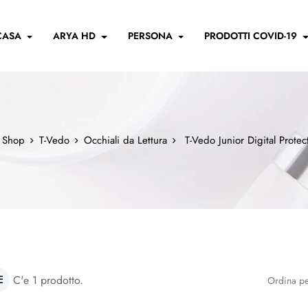
CASA
ARYA HD
PERSONA
PRODOTTI COVID-19
x Shop
T-Vedo
Occhiali da Lettura
T-Vedo Junior Digital Protec
C'e 1 prodotto.
Ordina pe