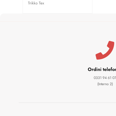
Trikko Tex
Ordini telefo
0331 94 61 0
(Interno 2)