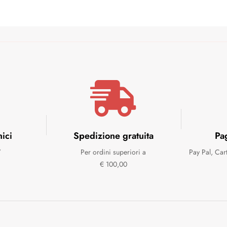
nici
Spedizione gratuita
Pa
7
Per ordini superiori a
Pay Pal, Car
€ 100,00