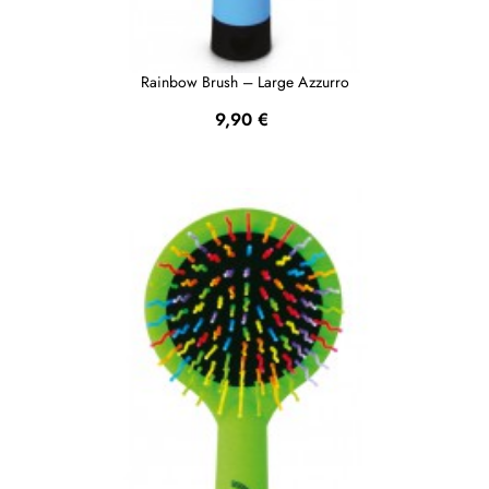
Rainbow Brush – Large Azzurro
Prezzo
9,90 €