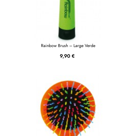
Rainbow Brush – Large Verde
Prezzo
9,90 €