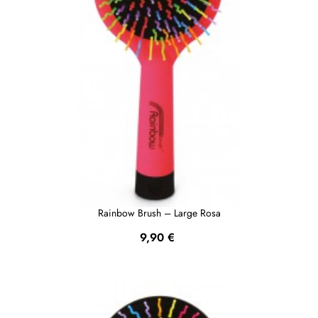
Rainbow Brush – Large Rosa
Prezzo
9,90 €