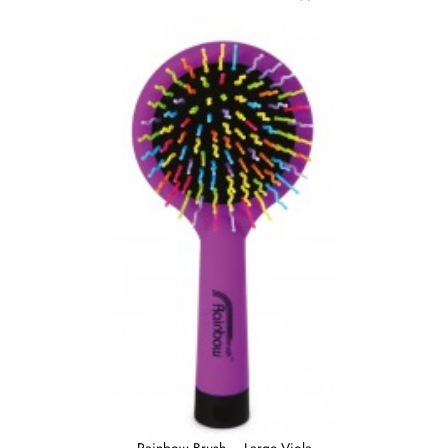
Rainbow Brush – Large Viola