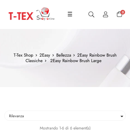
navigazione
0
☰
Toggle
T-Tex Shop
2Easy
Bellezza
2Easy Rainbow Brush
Classiche
2Easy Rainbow Brush Large

Rilevanza
Mostrando 1-6 di 6 element(s)