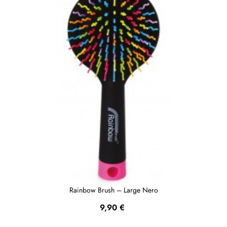
Rainbow Brush – Large Nero
Prezzo
9,90 €