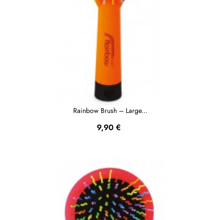
Rainbow Brush – Large...
Prezzo
9,90 €