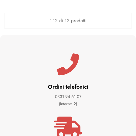
1-12 di 12 prodotti
Ordini telefonici
0331 94 61 07
(Interno 2)