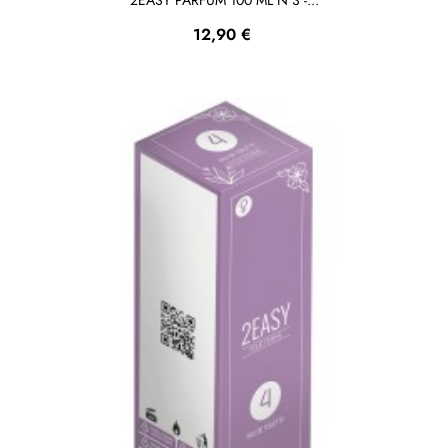
Prezzo
12,90 €