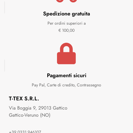
Spedizione gratuita
Per ordini superiori a
€ 100,00
Pagamenti sicuri
Pay Pal, Carte di credito, Contrassegno
T-TEX S.R.L.
Via Boggia 9, 29013 Gattico
Gattico-Veruno (NO)
+39 0331 946107