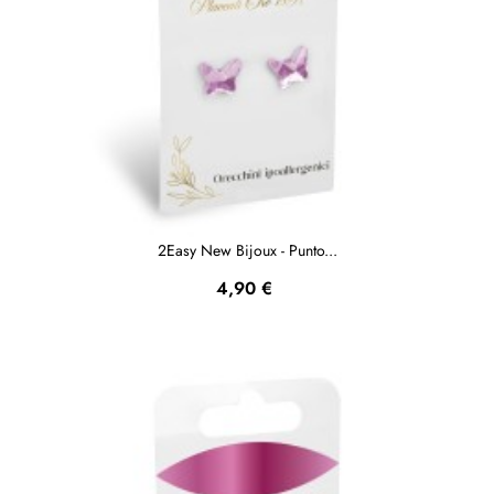
2Easy New Bijoux - Punto...
Prezzo
4,90 €