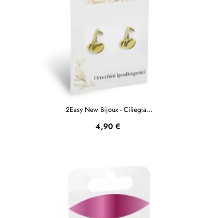
2Easy New Bijoux - Ciliegia...
Prezzo
4,90 €