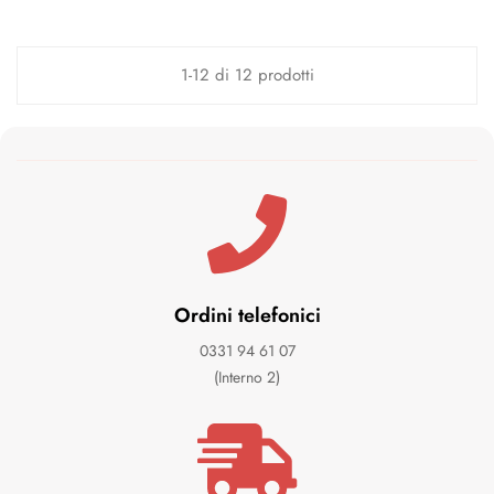
1-12 di 12 prodotti
Ordini telefonici
0331 94 61 07
(Interno 2)