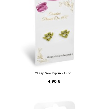
2Easy New Bijoux - Gufo...
Prezzo
4,90 €