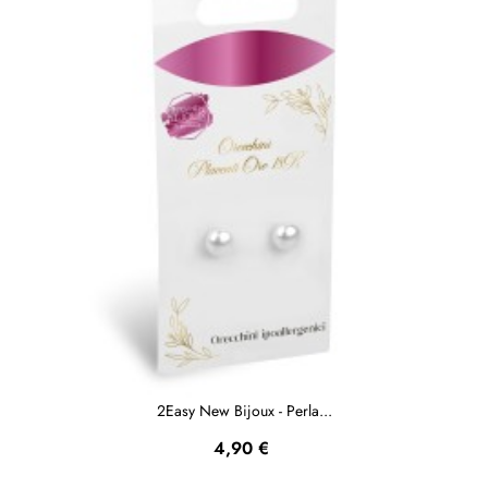
2Easy New Bijoux - Perla...
Prezzo
4,90 €