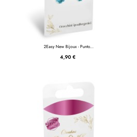
2Easy New Bijoux - Punto...
Prezzo
4,90 €