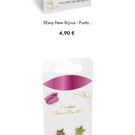
2Easy New Bijoux - Punto...
Prezzo
4,90 €