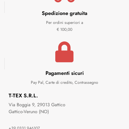
Spedizione gratuita
Per ordini superiori a
€ 100,00
Pagamenti sicuri
Pay Pal, Carte di credito, Contrassegno
T-TEX S.R.L.
Via Boggia 9, 29013 Gattico
Gattico-Veruno (NO)
+39 0331 946107