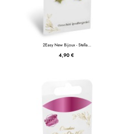
2Easy New Bijoux - Stella...
Prezzo
4,90 €