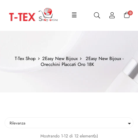
navigazione
0
☰
Toggle
T-Tex Shop
2Easy New Bijoux
2Easy New Bijoux -
Orecchini Placcati Oro 18K

Rilevanza
Mostrando 1-12 di 12 element(s)