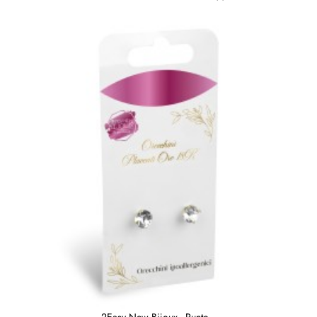
2Easy New Bijoux - Punto...