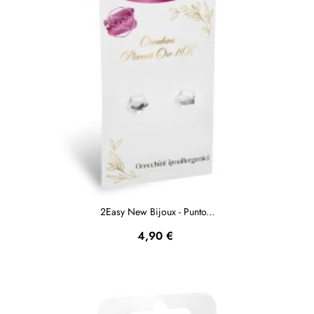
2Easy New Bijoux - Punto...
Prezzo
4,90 €
NON DISPONIBILE