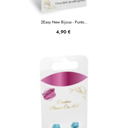
2Easy New Bijoux - Punto...
Prezzo
4,90 €