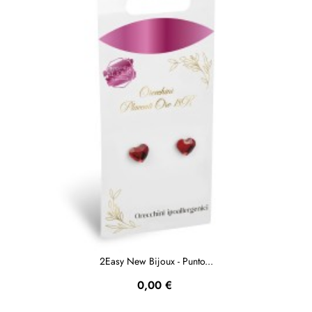
2Easy New Bijoux - Punto...
Prezzo
0,00 €