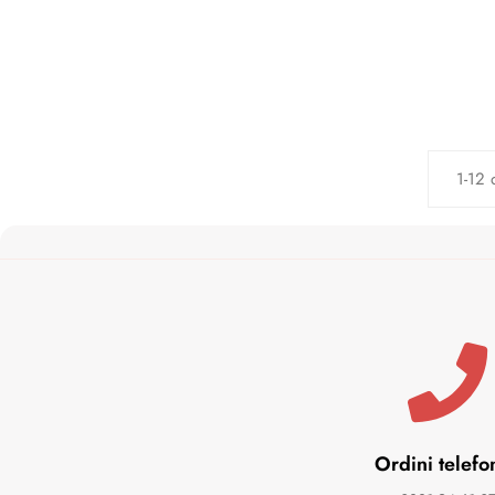
1-12 
Ordini telefo