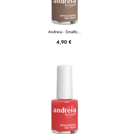
Andreia - Smalto...
Prezzo
4,90 €