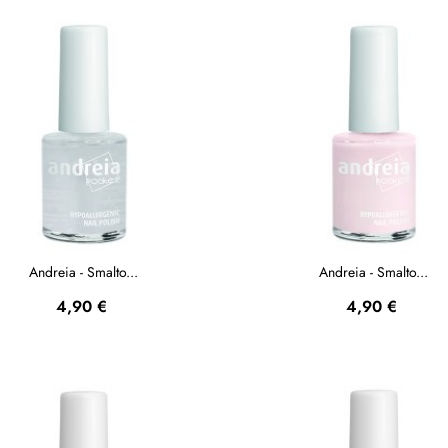
Andreia - Smalto...
Andreia - Smalto...
Prezzo
Prezzo
4,90 €
4,90 €