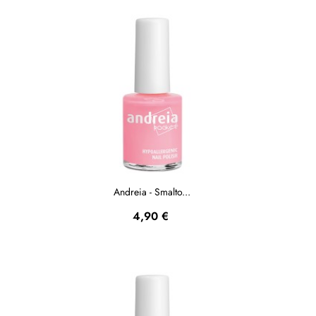
Andreia - Smalto...
Prezzo
4,90 €