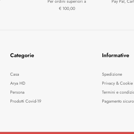
7
Per ordini superiori a
Pay Pal, Car
€ 100,00
Categorie
Informative
Casa
Spedizione
Arya HD
Privacy & Cookie 
Persona
Termini e condizi
Prodotti Covid-19
Pagamento sicur