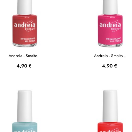
Andreia - Smalto...
Andreia - Smalto...
Prezzo
Prezzo
4,90 €
4,90 €