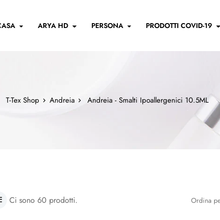
CASA
ARYA HD
PERSONA
PRODOTTI COVID-19
T-Tex Shop
Andreia
Andreia - Smalti Ipoallergenici 10.5ML
Ci sono 60 prodotti.
Ordina pe