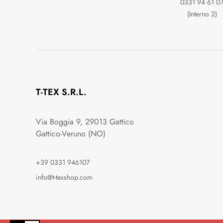
0331 94 61 0
(Interno 2)
T-TEX S.R.L.
Via Boggia 9, 29013 Gattico
Gattico-Veruno (NO)
+39 0331 946107
info@t-texshop.com