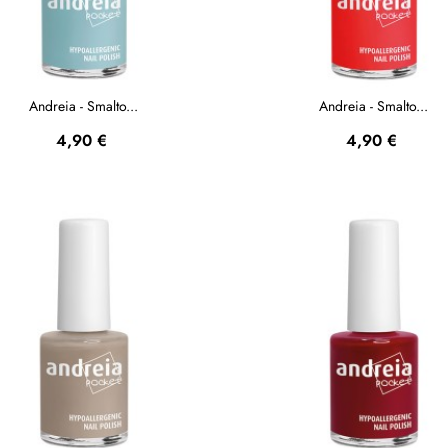
Andreia - Smalto...
Andreia - Smalto...
Prezzo
Prezzo
4,90 €
4,90 €