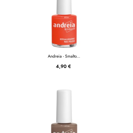
Andreia - Smalto...
Prezzo
4,90 €