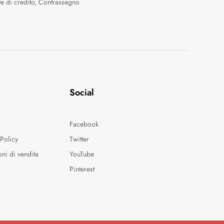
te di credito, Contrassegno
Social
Facebook
Policy
Twitter
oni di vendita
YouTube
o
Pinterest