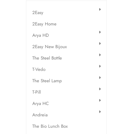
2Easy
2Easy Home
Arya HD
2Easy New Bijoux
The Steel Bottle
T-Vedo
The Steel Lamp
T-Pill
Arya HC
Andreia
The Bio Lunch Box