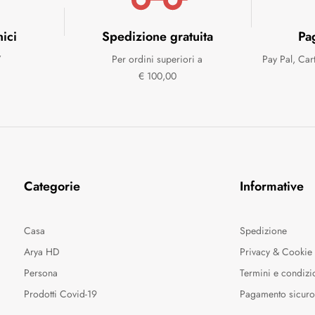
nici
Spedizione gratuita
Pa
7
Per ordini superiori a
Pay Pal, Car
€ 100,00
Categorie
Informative
Casa
Spedizione
Arya HD
Privacy & Cookie 
Persona
Termini e condizi
Prodotti Covid-19
Pagamento sicur