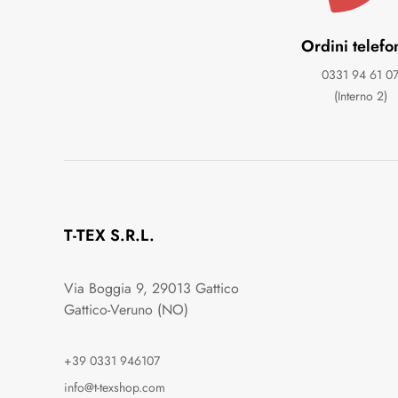
Ordini telefo
0331 94 61 0
(Interno 2)
T-TEX S.R.L.
Via Boggia 9, 29013 Gattico
Gattico-Veruno (NO)
+39 0331 946107
info@t-texshop.com