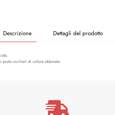
Descrizione
Dettagli del prodotto
cida.
o porta occhiali di colore abbinato.