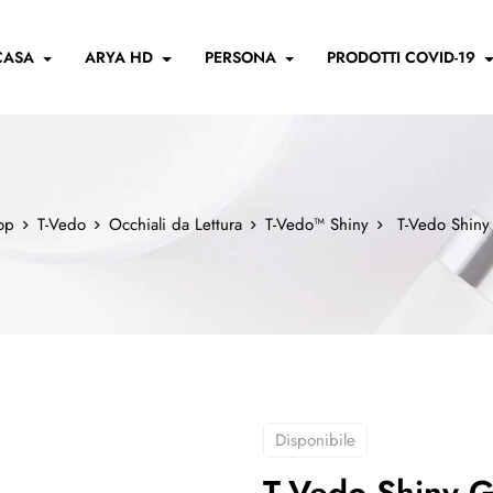
CASA
ARYA HD
PERSONA
PRODOTTI COVID-19
op
T-Vedo
Occhiali da Lettura
T-Vedo™ Shiny
T-Vedo Shiny
Disponibile
T-Vedo Shiny G