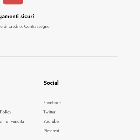
gamenti sicuri
te di credito, Contrassegno
Social
Facebook
Policy
Twitter
oni di vendita
YouTube
o
Pinterest