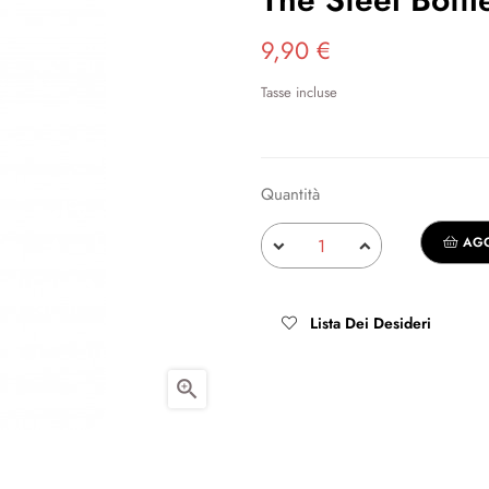
9,90 €
Tasse incluse
Quantità
AGG
Lista Dei Desideri
