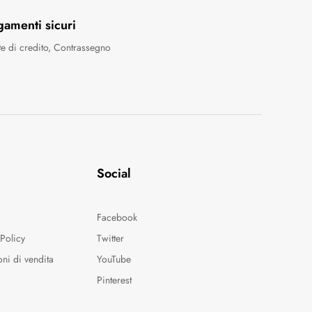
gamenti sicuri
te di credito, Contrassegno
Social
Facebook
Policy
Twitter
oni di vendita
YouTube
o
Pinterest