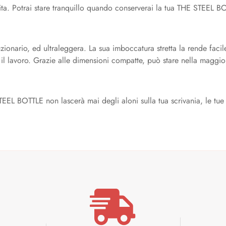
ita. Potrai stare tranquillo quando conserverai la tua THE STEEL B
onario, ed ultraleggera. La sua imboccatura stretta la rende facil
d il lavoro. Grazie alle dimensioni compatte, può stare nella maggio
STEEL BOTTLE non lascerà mai degli aloni sulla tua scrivania, le tu