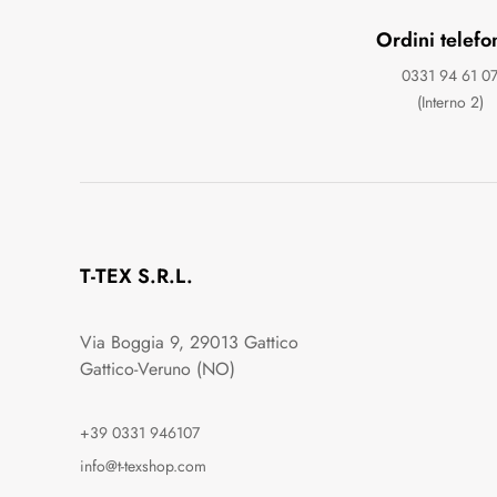
Ordini telefo
0331 94 61 0
(Interno 2)
T-TEX S.R.L.
Via Boggia 9, 29013 Gattico
Gattico-Veruno (NO)
+39 0331 946107
info@t-texshop.com