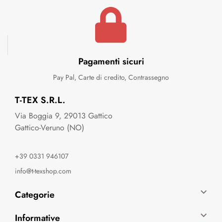
Pagamenti sicuri
Pay Pal, Carte di credito, Contrassegno
T-TEX S.R.L.
Via Boggia 9, 29013 Gattico
Gattico-Veruno (NO)
+39 0331 946107
info@t-texshop.com

Categorie

Informative