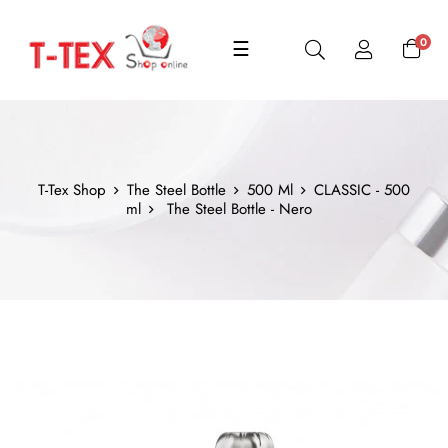
navigazione
0
☰
Toggle
T-Tex Shop
The Steel Bottle
500 Ml
CLASSIC - 500
ml
The Steel Bottle - Nero